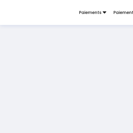
Paiements
Paiemen