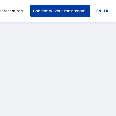
e-ressource
Connectez-vous maintenant !
EN
FR